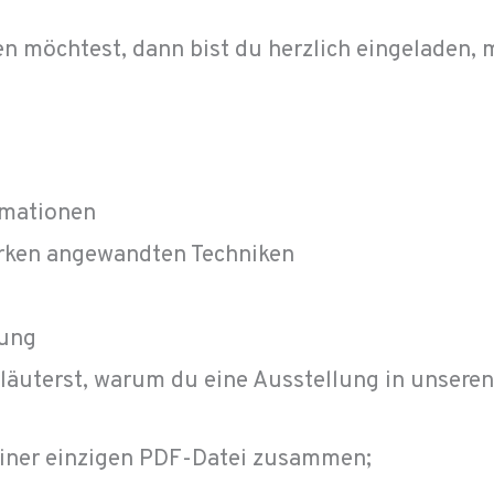
en möchtest, dann bist du herzlich eingeladen,
rmationen
erken angewandten Techniken
lung
erläuterst, warum du eine Ausstellung in unser
 einer einzigen PDF-Datei zusammen;