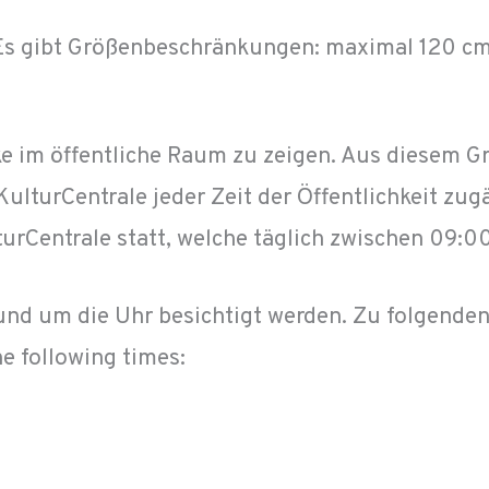
 Es gibt Größenbeschränkungen: maximal 120 c
rke im öffentliche Raum zu zeigen. Aus diesem 
lturCentrale jeder Zeit der Öffentlichkeit zugän
urCentrale statt, welche täglich zwischen 09:0
d um die Uhr besichtigt werden. Zu folgenden Z
he following times: