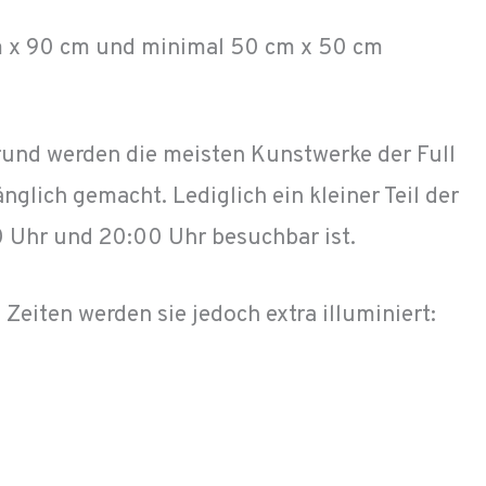
m x 90 cm und minimal 50 cm x 50 cm
Grund werden die meisten Kunstwerke der Full
glich gemacht. Lediglich ein kleiner Teil der
0 Uhr und 20:00 Uhr besuchbar ist.
eiten werden sie jedoch extra illuminiert: